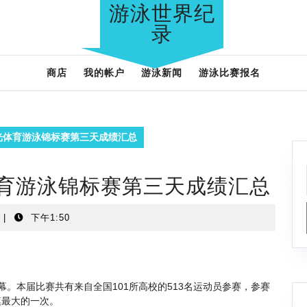
游泳世界纪
录
商店
我的帐户
游泳新闻
游泳比赛报名
光体育游泳锦标赛第三天成绩汇总
体育游泳锦标赛第三天成绩汇总
|
下午1:50
。本届比赛共有来自全国101所高校的513名运动员参赛，参赛
模最大的一次。