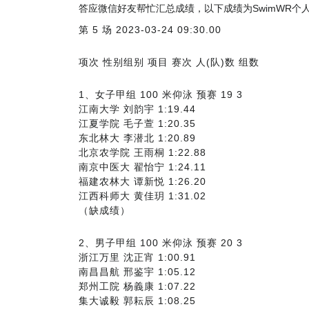
答应微信好友帮忙汇总成绩，以下成绩为SwimWR个
第 5 场 2023-03-24 09:30.00
项次 性别组别 项目 赛次 人(队)数 组数
1、女子甲组 100 米仰泳 预赛 19 3
江南大学 刘韵宇 1:19.44
江夏学院 毛子萱 1:20.35
东北林大 李潜北 1:20.89
北京农学院 王雨桐 1:22.88
南京中医大 翟怡宁 1:24.11
福建农林大 谭新悦 1:26.20
江西科师大 黄佳玥 1:31.02
（缺成绩）
2、男子甲组 100 米仰泳 预赛 20 3
浙江万里 沈正宵 1:00.91
南昌昌航 邢鉴宇 1:05.12
郑州工院 杨義康 1:07.22
集大诚毅 郭耘辰 1:08.25