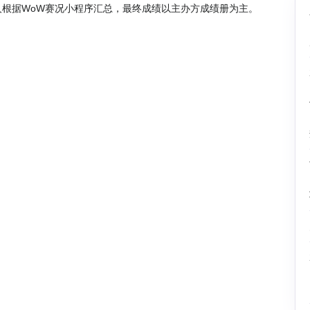
人根据WoW赛况小程序汇总，最终成绩以主办方成绩册为主。