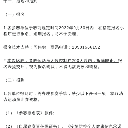
十一、报名和报到
（一）报名
1.各参赛单位于赛前规定时间2022年9月30日内，在指定报名小
程序进行报名。逾期报名，将不予受理。
报名技术支持：闫伟实 联系电话：13581566152
2.
本次比赛，参赛运动员人数控制在200人以内，报满即止。
报
名表提交后，视为报名确认，不得无故更改和调整。
（二）报到
1.各单位报到时，需办理参赛手续，缺少以下任何一项，将取消
该运动员比赛资格。
（1）《参赛报名表》原件;
（2）《自愿参赛责任保证书》、《疫情防控个人健康信息承诺