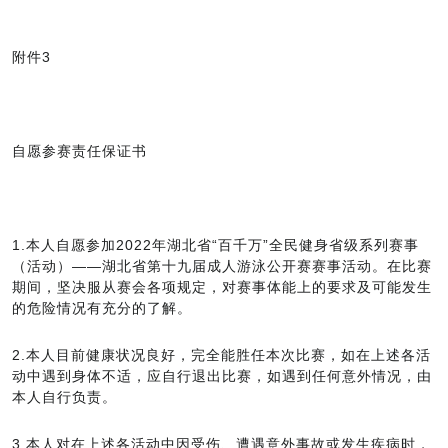
附件3
自愿参赛责任保证书
1.本人自愿参加2022年湖北省“百千万”全民健身省级系列赛事
（活动）——湖北省第十九届成人游泳公开赛赛事活动。在比赛
期间，坚决服从赛会各项规定，对赛事体能上的要求及可能发生
的危险情况有充分的了解。
2.本人目前健康状况良好，完全能胜任本次比赛，如在上述各活
动中遇到身体不适，应自行退出比赛，如遇到任何意外情况，由
本人自行负责。
3.本人对在上述各活动中因受伤、遭遇意外事故或发生疾病时，