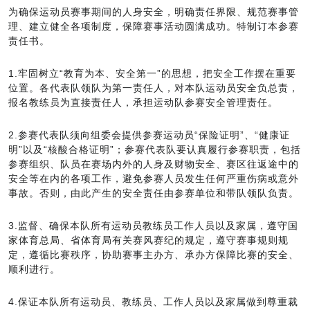
为确保运动员赛事期间的人身安全，明确责任界限、规范赛事管
理、建立健全各项制度，保障赛事活动圆满成功。特制订本参赛
责任书。
1.牢固树立“教育为本、安全第一”的思想，把安全工作摆在重要
位置。各代表队领队为第一责任人，对本队运动员安全负总责，
报名教练员为直接责任人，承担运动队参赛安全管理责任。
2.参赛代表队须向组委会提供参赛运动员“保险证明”、“健康证
明”以及“核酸合格证明”；参赛代表队要认真履行参赛职责，包括
参赛组织、队员在赛场内外的人身及财物安全、赛区往返途中的
安全等在内的各项工作，避免参赛人员发生任何严重伤病或意外
事故。否则，由此产生的安全责任由参赛单位和带队领队负责。
3.监督、确保本队所有运动员教练员工作人员以及家属，遵守国
家体育总局、省体育局有关赛风赛纪的规定，遵守赛事规则规
定，遵循比赛秩序，协助赛事主办方、承办方保障比赛的安全、
顺利进行。
4.保证本队所有运动员、教练员、工作人员以及家属做到尊重裁