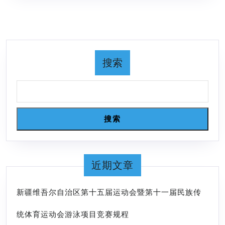
的
公
10
开
项
水
世
域
搜索
界
游
纪
泳
录
系
列
搜索
赛
（花
亭
近期文章
湖
站）
新疆维吾尔自治区第十五届运动会暨第十一届民族传
暨
统体育运动会游泳项目竞赛规程
中