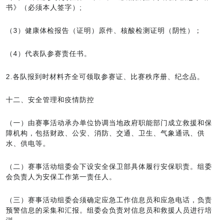
书》（必须本人签字）;
（3）健康体检报告（证明）原件、核酸检测证明（阴性）；
（4）代表队参赛责任书。
2.各队报到时材料齐全可领取参赛证、比赛秩序册、纪念品。
十二、安全管理和疫情防控
（一）由赛事活动承办单位协调当地政府职能部门成立救援和保
障机构，包括财政、公安、消防、交通、卫生、气象通讯、供
水、供电等。
（二）赛事活动组委会下设安全保卫部具体履行安保职责。组委
会负责人为安保工作第一责任人。
（三）赛事活动组委会须确定应急工作信息员和应急电话，负责
预警信息的采集和汇报。组委会负责对信息员和救援人员进行培