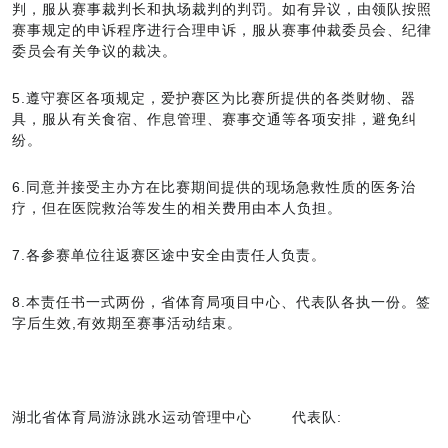
判，服从赛事裁判长和执场裁判的判罚。如有异议，由领队按照
赛事规定的申诉程序进行合理申诉，服从赛事仲裁委员会、纪律
委员会有关争议的裁决。
5.遵守赛区各项规定，爱护赛区为比赛所提供的各类财物、器
具，服从有关食宿、作息管理、赛事交通等各项安排，避免纠
纷。
6.同意并接受主办方在比赛期间提供的现场急救性质的医务治
疗，但在医院救治等发生的相关费用由本人负担。
7.各参赛单位往返赛区途中安全由责任人负责。
8.本责任书一式两份，省体育局项目中心、代表队各执一份。签
字后生效,有效期至赛事活动结束。
湖北省体育局游泳跳水运动管理中心 代表队: