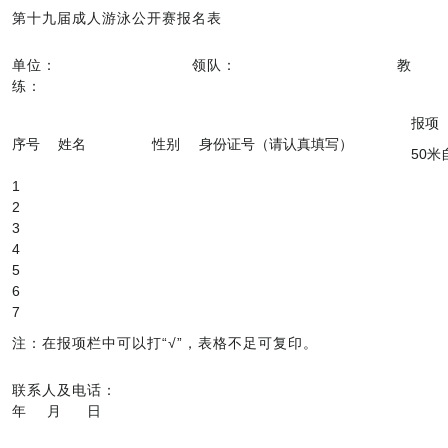
第十九届成人游泳公开赛报名表
单位： 领队： 教
练：
报项
序号
姓名
性别
身份证号（请认真填写）
50米
1
2
3
4
5
6
7
注：在报项栏中可以打“√”，表格不足可复印。
联系人及电话：
年 月 日