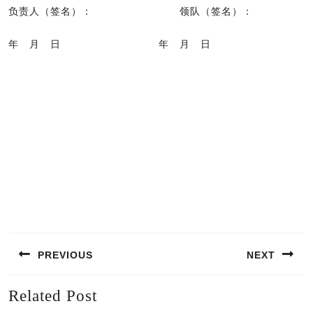
负责人（签名）： 领队（签名）：
年 月 日 年 月 日
文
PREVIOUS
NEXT
章
导
Previous
Next
Related Post
航
post:
post: