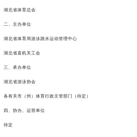
湖北省体育总会
二、主办单位
湖北省体育局游泳跳水运动管理中心
湖北省直机关工会
三、承办单位
湖北省游泳协会
各有关市（州）体育行政主管部门（待定）
四、协办、运营单位
待定