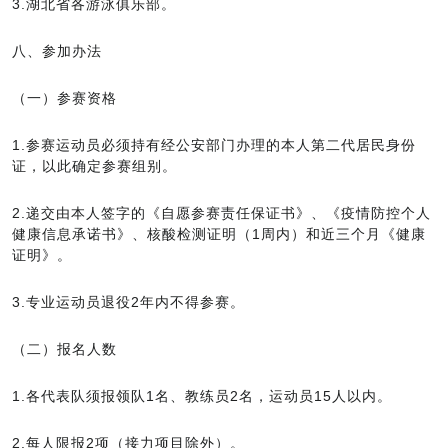
3.湖北省各游泳俱乐部。
八、参加办法
（一）参赛资格
1.参赛运动员必须持有经公安部门办理的本人第二代居民身份
证，以此确定参赛组别。
2.递交由本人签字的《自愿参赛责任保证书》、《疫情防控个人
健康信息承诺书》、核酸检测证明（1周内）和近三个月《健康
证明》。
3.专业运动员退役2年内不得参赛。
（二）报名人数
1.各代表队须报领队1名、教练员2名，运动员15人以内。
2.每人限报2项（接力项目除外）。