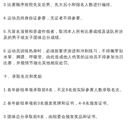
3.比赛顺序按照先女后男、先大后小和报名人数进行编排。
4.运动员持身份证参赛，无证者不得参赛。
5.凡冒名顶替和弄虚作假者，取消本人所有比赛成绩及该队所涉
及的男子或女子团体总分成绩。
6.运动员训练热身时，必须按要求游进和冲刺练习，不得佩带划
水掌、脚蹼、呼吸管。由此造成他人伤害的运动员不得参加当日
比赛，并视情节做出其他相应处罚。
十、录取名次和奖励
1.各年龄组单项录取前8名，不足8名按实际参赛人数录取名次。
2.各年龄组单项前3名颁发奖牌和证书，4-8名颁发证书。
3.团体总分录取前8名，由组委会颁发奖品和证书。