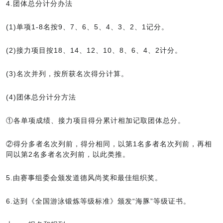
4.团体总分计分办法
(1)单项1-8名按9、7、6、5、4、3、2、1记分。
(2)接力项目按18、14、12、10、8、6、4、2计分。
(3)名次并列，按所获名次得分计算。
(4)团体总分计分方法
①各单项成绩、接力项目得分累计相加记取团体总分。
②得分多者名次列前，得分相同，以第1名多者名次列前，再相
同以第2名多者名次列前，以此类推。
5.由赛事组委会颁发道德风尚奖和最佳组织奖。
6.达到《全国游泳锻炼等级标准》颁发“海豚”等级证书。