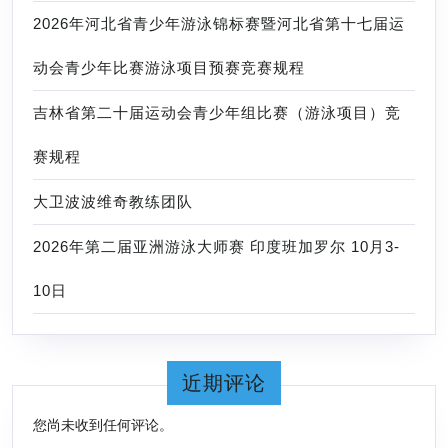
2026年河北省青少年游泳锦标赛暨河北省第十七届运
国
·
动会青少年比赛游泳项目预赛竞赛规程
花
吉林省第二十届运动会青少年组比赛（游泳项目）竞
亭
湖
赛规程
第
大卫波波维奇教练团队
六
届
2026年第二届亚洲游泳大师赛 印度班加罗尔 10月3-
国
10日
际
公
开
近期评论
水
域
您尚未收到任何评论。