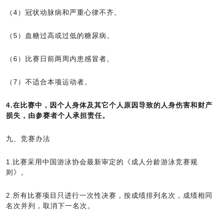
（4）冠状动脉病和严重心律不齐。
（5）血糖过高或过低的糖尿病。
（6）比赛日前两周内患感冒者。
（7）不适合本项运动者。
4.
在比赛中，因个人身体及其它个人原因导致的人身伤害和财产
损失，由参赛者个人承担责任。
九、竞赛办法
1.比赛采用中国游泳协会最新审定的《成人分龄游泳竞赛规
则》。
2.所有比赛项目只进行一次性决赛，按成绩排列名次，成绩相同
名次并列，取消下一名次。