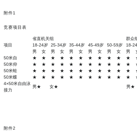
附件1
竞赛项目表
省直机关组
群众
项目
18-24岁
25-34岁
35-44岁
45-49岁
50-59岁
18-2
男
女
男
女
男
女
男
女
男
女
男
50米自
★
★
★
★
★
★
★
★
★
★
★
50米仰
★
★
★
★
★
★
★
★
★
★
★
50米蛙
★
★
★
★
★
★
★
★
★
★
★
50米蝶
★
★
★
★
★
★
★
★
★
★
★
4×50米自由泳
男★ 女★
男★
接力
附件2