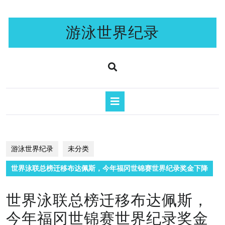
Skip
to
content
游泳世界纪录
Open
Button
游泳世界纪录
未分类
世界泳联总榜迁移布达佩斯，今年福冈世锦赛世界纪录奖金下降
世界泳联总榜迁移布达佩斯，
今年福冈世锦赛世界纪录奖金