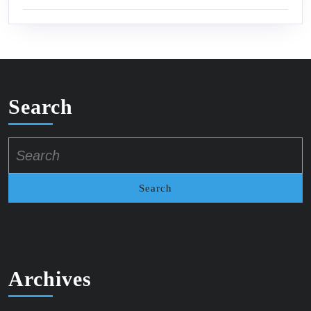
Search
Search
for:
Archives