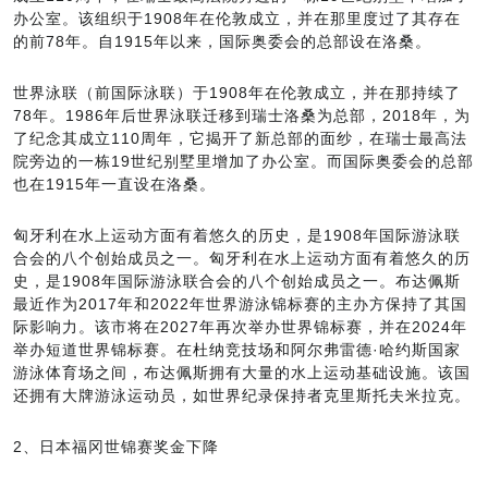
办公室。该组织于1908年在伦敦成立，并在那里度过了其存在
的前78年。自1915年以来，国际奥委会的总部设在洛桑。
世界泳联（前国际泳联）于1908年在伦敦成立，并在那持续了
78年。1986年后世界泳联迁移到瑞士洛桑为总部，2018年，为
了纪念其成立110周年，它揭开了新总部的面纱，在瑞士最高法
院旁边的一栋19世纪别墅里增加了办公室。而国际奥委会的总部
也在1915年一直设在洛桑。
匈牙利在水上运动方面有着悠久的历史，是1908年国际游泳联
合会的八个创始成员之一。匈牙利在水上运动方面有着悠久的历
史，是1908年国际游泳联合会的八个创始成员之一。布达佩斯
最近作为2017年和2022年世界游泳锦标赛的主办方保持了其国
际影响力。该市将在2027年再次举办世界锦标赛，并在2024年
举办短道世界锦标赛。在杜纳竞技场和阿尔弗雷德·哈约斯国家
游泳体育场之间，布达佩斯拥有大量的水上运动基础设施。该国
还拥有大牌游泳运动员，如世界纪录保持者克里斯托夫米拉克。
2、日本福冈世锦赛奖金下降