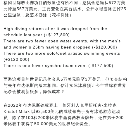
福冈世锦赛比赛项目的数量也有所不同，总奖金总额从572万美
元降至567万美元。主要变化在高台跳水、公开水域游泳去掉25
公里游泳，及艺术游泳（花样仰泳）
High diving returns after it was dropped from the
schedule last year (+$127,800)
There are two fewer open water events, with the men’s
and women’s 25km having been dropped (-$120,000)
There are two more solo/duet artistic swimming events
(+$120,000)
There is one fewer synchro team event (-$177,500)
而游泳项目的世界纪录奖金从5万美元降至3万美元，但奖金结构
与去年布达佩斯的版本相同。估计实际泳联预计今年世锦赛世界
纪录会被刷新很多，降低成本？
在2022年布达佩斯锦标赛上，匈牙利人克里斯托夫·米拉克
Kristof Milak 以92,500美元的成绩领先于所有泳池游泳运动
员，除了在100和200米比赛中赢得两枚金牌外，还在男子200
米比赛中获得了50,000美元的世界纪录奖金。