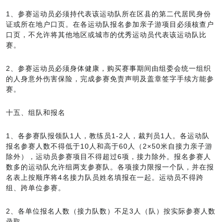
1、参赛运动员必须持代表该运动队所在区县的第二代居民身份
证或所在地户口页。在各运动队报名参加亲子游项目必须核查户
口页，不允许将其他地区或城市的优秀运动员代表该运动队比
赛。
2、参赛运动员必须身体健康，购买赛事期间由组委会统一组织
的人身意外伤害保险，完成参赛免责声明及盖章签字手续方能参
赛。
十五、组队和报名
1、各参赛队报领队1人，教练员1-2人，裁判员1人。各运动队
报名参赛人数不得低于10人和高于60人（2×50米自接力亲子游
除外），运动员参赛项目不得超过6项，接力除外。报名参赛人
数多的运动队允许组两支参赛队。各项接力限报一个队，并在报
名表上按顺序将4名接力队员姓名填报在一起。运动员不得跨
组、跨单位参赛。
2、各单位报名人数（接力队数）不足3人（队）按实际参赛人数
录取。