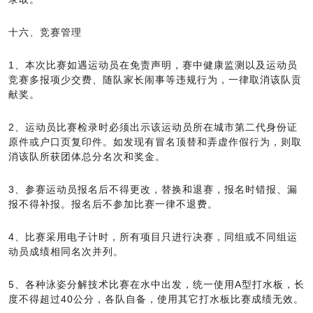
十六、竞赛管理
1、本次比赛如遇运动员在免责声明，赛中健康监测以及运动员
竞赛多报项少交费、随队家长闹事等违规行为，一律取消该队贡
献奖。
2、运动员比赛检录时必须出示该运动员所在城市第二代身份证
原件或户口页复印件。如发现有冒名顶替和弄虚作假行为，则取
消该队所获团体总分名次和奖金。
3、参赛运动员报名后不得更改，替换和退赛，报名时错报、漏
报不得补报。报名后不参加比赛一律不退费。
4、比赛采用电子计时，所有项目只进行决赛，同组或不同组运
动员成绩相同名次并列。
5、各种泳姿分解技术比赛在水中出发，统一使用A型打水板，长
度不得超过40公分，各队自备，使用其它打水板比赛成绩无效。