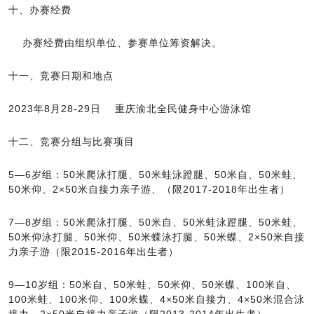
十、办赛经费
办赛经费由组织单位、参赛单位筹资解决。
十一、竞赛日期和地点
2023年8月28-29日 重庆渝北全民健身中心游泳馆
十二、竞赛分组与比赛项目
5—6岁组：50米爬泳打腿、50米蛙泳蹬腿、50米自、50米蛙、
50米仰、2×50米自接力亲子游、（限2017-2018年出生者）
7—8岁组：50米爬泳打腿、50米自、50米蛙泳蹬腿、50米蛙、
50米仰泳打腿、50米仰、50米蝶泳打腿、50米蝶、2×50米自接
力亲子游（限2015-2016年出生者）
9—10岁组：50米自、50米蛙、50米仰、50米蝶、100米自、
100米蛙、100米仰、100米蝶、4×50米自接力、4×50米混合泳