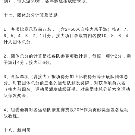
别），每人游50米，各年龄组按成绩录取。
十七、团体总分计算及奖励
1、各项比赛录取前八名，（含2×50米自接力亲子游）按9、7、
6、5、4、3、2、1计分。接力项目录取前四名按10、8、6、4
计入团体总分。
2、团体总分的计算是按各队参赛项数计算，每报一项计2分，亲
子游计4分，接力计6分。
3、各队单项（含接力）报项得分加上比赛得分等于该队团体总
分。对获团体总分前三名的运动队颁发奖牌，对获单项前八名
（接力前四名）运动员颁发成绩证书。对获团体总分前六名运动
队颁发奖金。
4、组委会将对各运动队按竞赛费以20%作为贡献奖颁发各运动
队教练。
十八、裁判员