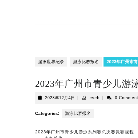
Skip
to
content
游泳世界纪录
游泳比赛报名
2023年广州
2023年广州市青少儿
2023
cseh
2023年12月4日
|
cseh
|
0 Commen
年
12
Categories:
游泳比赛报名
月
4
日
2023年广州市青少儿游泳系列赛总决赛竞赛规程