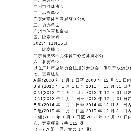
一、主办单位
广州市游泳协会
二、承办单位
广东众耀体育发展有限公司
三、协办单位
广州市体育基金会
四、比赛时间
2023年12月16日
五、比赛地点
广东省奥林匹克体育中心游泳跳水馆
六、参赛单位
以在广州市游泳协会注册的游泳会、俱乐部或游泳
七、竞赛组别
A 组(2008 年 1 月 1 日至 2009 年 12 月 31 日
B 组(2010 年 1 月 1 日至 2011 年 12 月 31 日
C 组(2012 年 1 月 1 日至 2012 年 12 月 31 日
D 组(2013 年 1 月 1 日至 2013 年 12 月 31 日
E 组(2014 年 1 月 1 日至 2014 年 12 月 31 日
F 组(2015 年 1 月 1 日至 2015 年 12 月 31 日
G 组(2016 年 1 月 1 日至 2016 年 12 月 31 
八、竞赛项目（共 112 项）
（一）A 组（男、女共 17 项）：