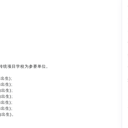
传统项目学校为参赛单位。
内出生);
内出生);
内出生);
内出生);
内出生);
内出生);
日内出生)。