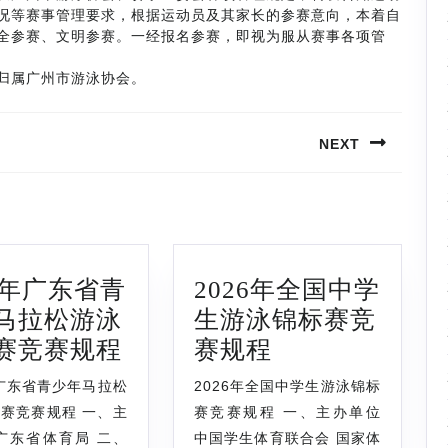
况等赛事管理要求，根据运动员及其家长的参赛意向，本着自
全参赛、文明参赛。一经报名参赛，即视为服从赛事各项管
归属广州市游泳协会。
NEXT
Next
post:
25年广东省青
2026年全国中学
马拉松游泳
生游泳锦标赛竞
2025
2026
赛竞赛规程
赛规程
年
年
年广东省青少年马拉松
2026年全国中学生游泳锦标
广
全
赛竞赛规程 一、主
赛竞赛规程 一、主办单位
东
国
广东省体育局 二、
中国学生体育联合会 国家体