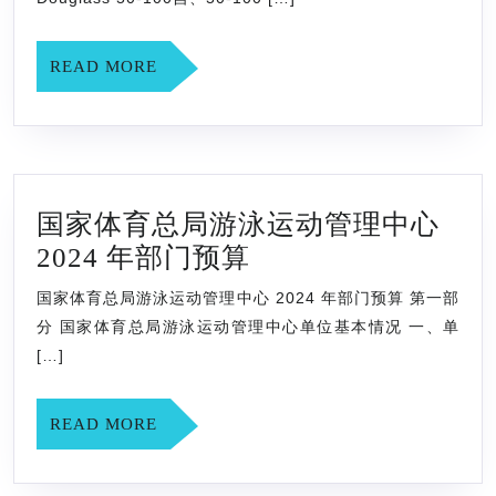
锦
赛
READ
READ MORE
选
MORE
拔
赛
6
国家体育总局游泳运动管理中心
月
国
2024 年部门预算
27
家
日-7
国家体育总局游泳运动管理中心 2024 年部门预算 第一部
体
月
分 国家体育总局游泳运动管理中心单位基本情况 一、单
育
1
[…]
总
日
局
READ
READ MORE
MORE
游
泳