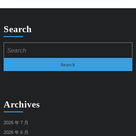
Search
Search
for:
Archives
2026 年 7 月
2026 年 6 月