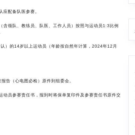
队应配备队医参赛。
（含领队、教练员、队医、工作人员）按照与运动员1:3比例
。
认）的14岁以上运动员（年龄按自然年计算，2024年12月
。
查报告（心电图必检）原件到组委会。
运动员参赛责任书，报到时将保单复印件及参赛责任书原件交