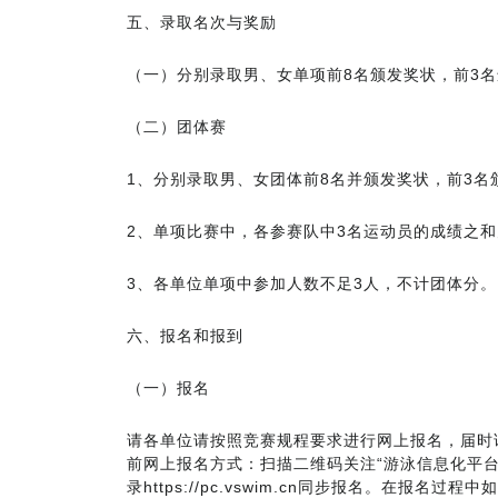
五、录取名次与奖励
（一）分别录取男、女单项前8名颁发奖状，前3
（二）团体赛
1、分别录取男、女团体前8名并颁发奖状，前3名
2、单项比赛中，各参赛队中3名运动员的成绩之
3、各单位单项中参加人数不足3人，不计团体分。
六、报名和报到
（一）报名
请各单位请按照竞赛规程要求进行网上报名，届时请各
前网上报名方式：扫描二维码关注“游泳信息化平台”
录https://pc.vswim.cn同步报名。在