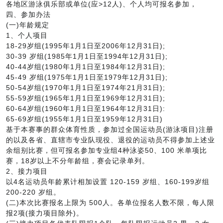
各地区游泳俱乐部或单位(应>12人)、个人均可报名参加，
四、参加办法
(一)年龄规定
1、个人项目
18-29岁组(1995年1月1日至2006年12月31日);
30-39 岁组(1985年1月1日至1994年12月31日);
40-44岁组(1980年1月1日至1984年12月31日);
45-49 岁组(1975年1月1日至1979年12月31日);
50-54岁组(1970年1月1日至1974年21月31日);
55-59岁组(1965年1月1日至1969年12月31日);
60-64岁组(1960年1月1日至1964年12月31日):
65-69岁组(1955年1月1日至1959年12月31日)
基于本赛事的群众体育性质，参加过全国运动员(游泳项目)注册
的以及各省、直辖市专业队现役、退役的运动员不得参加上述业
余组别比赛，但可报名参加专业组4种泳姿50、100 米单项比
赛，18岁以上不分年龄组，赛会记录单列。
2、接力项目
以4名运动员年龄累计相加设置 120-159 岁组、160-199岁组
200-220 岁组。
(二)本次比赛报名上限为 500人。各单位报名人数不限，每人限
报2项(接力项目除外)。