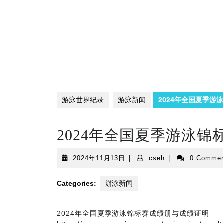
Skip
to
content
游泳世界纪录
游泳新闻
2024年全国夏季游
2024年全国夏季游泳
2024
cseh
2024年11月13日
|
cseh
|
0 Comme
年
11
Categories:
游泳新闻
月
13
日
2024年全国夏季游泳锦标赛成绩册与成绩证明