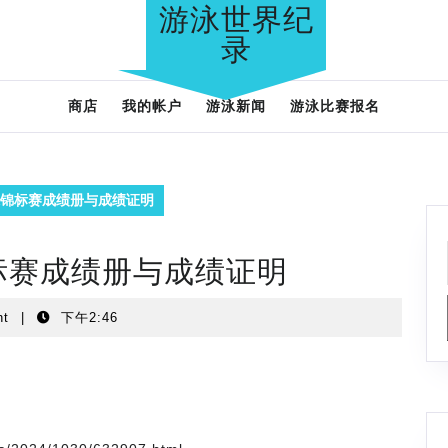
游泳世界纪
录
商店
我的帐户
游泳新闻
游泳比赛报名
泳锦标赛成绩册与成绩证明
锦标赛成绩册与成绩证明
nt
|
下午2:46