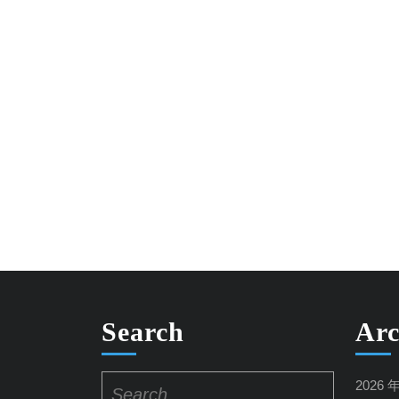
Search
Arc
Search
2026 
for: