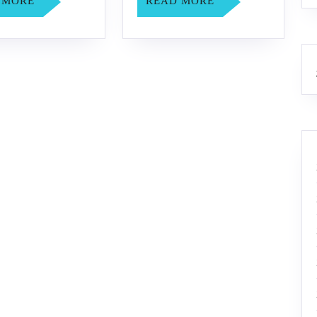
军
军
READ
READ
 MORE
READ MORE
MORE
MORE
赛
赛
5
5
月
月
1
2
日
日
决
决
赛
赛
成
成
绩
绩