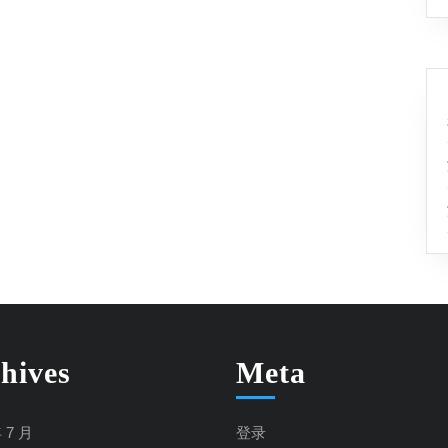
hives
Meta
年 7 月
登录