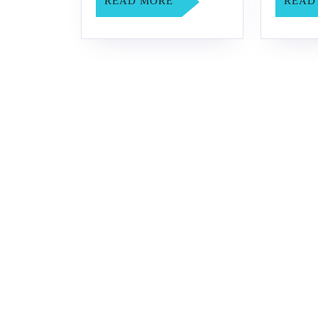
拔
READ
READ MORE
READ
MORE
赛
6
月
27
日-7
月
1
日