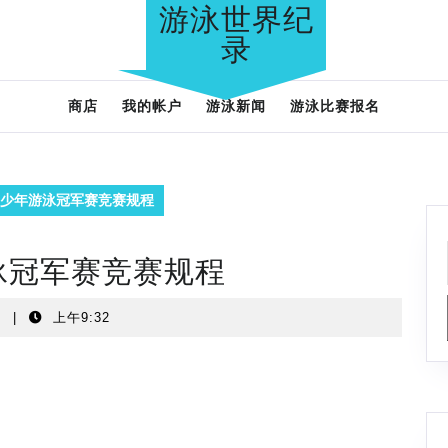
游泳世界纪
录
商店
我的帐户
游泳新闻
游泳比赛报名
省青少年游泳冠军赛竞赛规程
游泳冠军赛竞赛规程
t
|
上午9:32