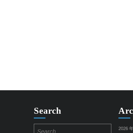
Search
Arc
Search
2026 
for: