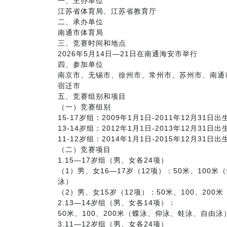
一、主办单位
江苏省体育局、江苏省教育厅
二、承办单位
南通市体育局
三、竞赛时间和地点
2026年5月14日—21日在南通海安市举行
四、参加单位
南京市、无锡市、徐州市、常州市、苏州市、南通
宿迁市
五、竞赛组别和项目
（一）竞赛组别
15-17岁组：2009年1月1日-2011年12月31日出
13-14岁组：2012年1月1日-2013年12月31日出
11-12岁组：2014年1月1日-2015年12月31日出
（二）竞赛项目
1.15—17岁组（男、女各24项）
（1）男、女16—17岁（12项）：50米、100
泳）
（2）男、女15岁（12项）：50米、100、20
2.13—14岁组（男、女各14项）：
50米、100、200米（蝶泳、仰泳、蛙泳、自由泳
3.11—12岁组（男、女各24项）