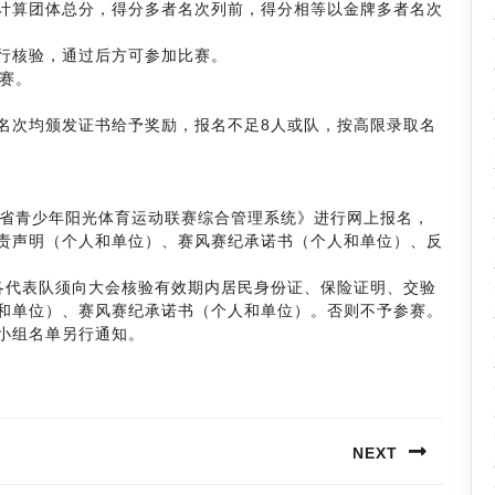
计算团体总分，得分多者名次列前，得分相等以金牌多者名次
行核验，通过后方可参加比赛。
赛。
名次均颁发证书给予奖励，报名不足8人或队，按高限录取名
苏省青少年阳光体育运动联赛综合管理系统》进行网上报名，
责声明（个人和单位）、赛风赛纪承诺书（个人和单位）、反
各代表队须向大会核验有效期内居民身份证、保险证明、交验
和单位）、赛风赛纪承诺书（个人和单位）。否则不予参赛。
小组名单另行通知。
NEXT