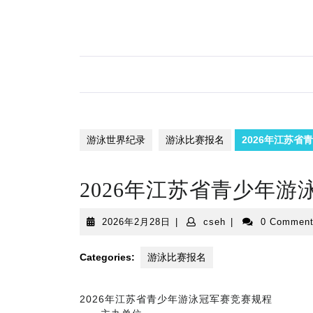
Skip
to
content
游泳世界纪录
游泳比赛报名
2026年江苏
2026年江苏省青少年
2026
cseh
2026年2月28日
|
cseh
|
0 Commen
年
2
Categories:
游泳比赛报名
月
28
日
2026年江苏省青少年游泳冠军赛竞赛规程