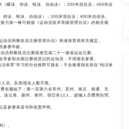
00米（蝶泳、仰泳、蛙泳、自由泳）；200米混合泳；400米自
泳、仰泳、蛙泳、自由泳）；200米混合泳；400米自由泳。
与接力第一棒可根据《运动员技术等级管理办法》的相关规
运动员和教练员注册管理办法》和省体育局有关规定。
员参赛年龄。
运动员和教练员注册或者完成二十一届省运会注册。
会等参加全国注册或登记的运动员，不得报名参赛。
纯洁体育”学习积分合格即可报名；不合格者报名前在“纯洁体
作人员、队医报名人数不限。
公费名额如下：第一至第六名常州、苏州、南京、南通、无
、连云港、扬州、泰州、宿迁各12人。超编人员费用自理。
以及参赛承诺书和免责声明。
则》。