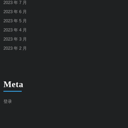
2023 年 7 月
2023 年 6 月
2023 年 5 月
2023 年 4 月
2023 年 3 月
2023 年 2 月
Meta
登录