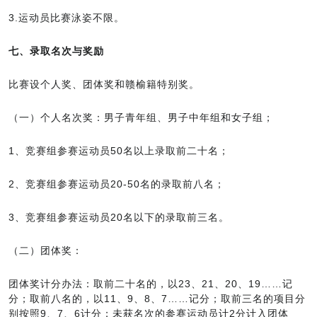
3.运动员比赛泳姿不限。
七、录取名次与奖励
比赛设个人奖、团体奖和赣榆籍特别奖。
（一）个人名次奖：男子青年组、男子中年组和女子组；
1、竞赛组参赛运动员50名以上录取前二十名；
2、竞赛组参赛运动员20-50名的录取前八名；
3、竞赛组参赛运动员20名以下的录取前三名。
（二）团体奖：
团体奖计分办法：取前二十名的，以23、21、20、19……记
分；取前八名的，以11、9、8、7……记分；取前三名的项目分
别按照9、7、6计分；未获名次的参赛运动员计2分计入团体