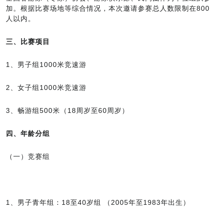
加。根据比赛场地等综合情况，本次邀请参赛总人数限制在800
人以内。
三、比赛项目
1、男子组1000米竞速游
2、女子组1000米竞速游
3、畅游组500米（18周岁至60周岁）
四、年龄分组
（一）竞赛组
1、男子青年组：18至40岁组 （2005年至1983年出生）