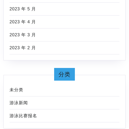
2023 年 5 月
2023 年 4 月
2023 年 3 月
2023 年 2 月
分类
未分类
游泳新闻
游泳比赛报名