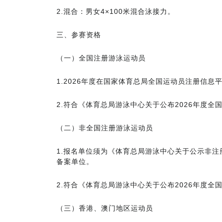
2.混合：男女4×100米混合泳接力。
三、参赛资格
（一）全国注册游泳运动员
1.2026年度在国家体育总局全国运动员注册信
2.符合《体育总局游泳中心关于公布2026年度
（二）非全国注册游泳运动员
1.报名单位须为《体育总局游泳中心关于公示非
备案单位。
2.符合《体育总局游泳中心关于公布2026年度
（三）香港、澳门地区运动员