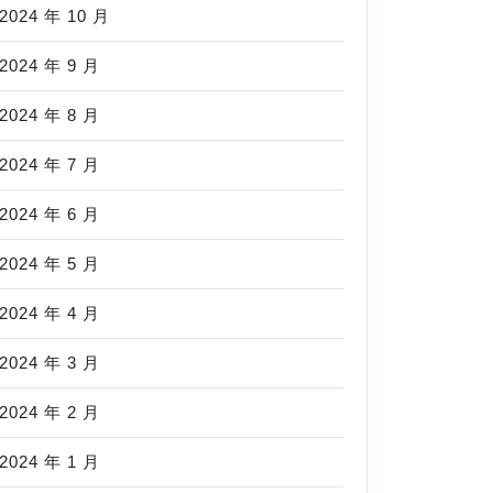
2024 年 10 月
2024 年 9 月
2024 年 8 月
2024 年 7 月
2024 年 6 月
2024 年 5 月
2024 年 4 月
2024 年 3 月
2024 年 2 月
2024 年 1 月