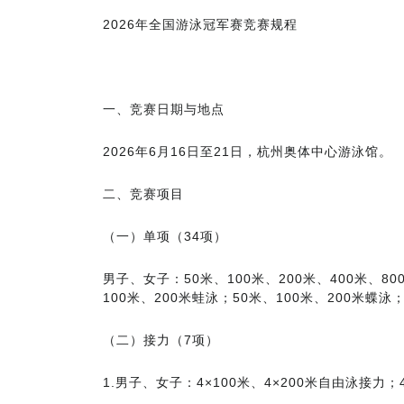
2026年全国游泳冠军赛竞赛规程
一、竞赛日期与地点
2026年6月16日至21日，杭州奥体中心游泳馆。
二、竞赛项目
（一）单项（34项）
男子、女子：50米、100米、200米、400米、80
100米、200米蛙泳；50米、100米、200米蝶泳
（二）接力（7项）
1.男子、女子：4×100米、4×200米自由泳接力；