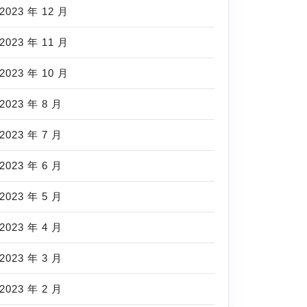
2023 年 12 月
2023 年 11 月
2023 年 10 月
2023 年 8 月
2023 年 7 月
2023 年 6 月
2023 年 5 月
2023 年 4 月
2023 年 3 月
2023 年 2 月