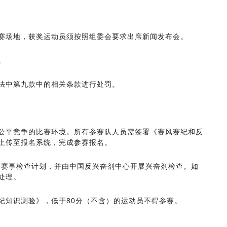
赛场地，获奖运动员须按照组委会要求出席新闻发布会。
。
法中第九款中的相关条款进行处罚。
公平竞争的比赛环境。所有参赛队人员需签署《赛风赛纪和反
上传至报名系统，完成参赛报名。
度赛事检查计划，并由中国反兴奋剂中心开展兴奋剂检查。如
处理。
纪知识测验》，低于80分（不含）的运动员不得参赛。