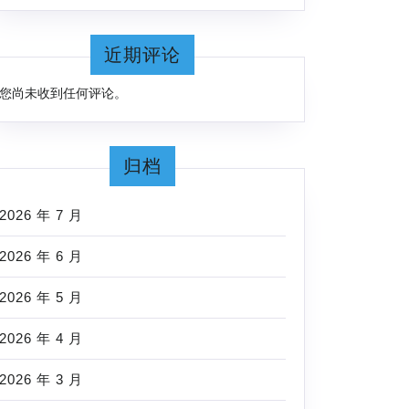
近期评论
您尚未收到任何评论。
归档
2026 年 7 月
2026 年 6 月
2026 年 5 月
2026 年 4 月
2026 年 3 月