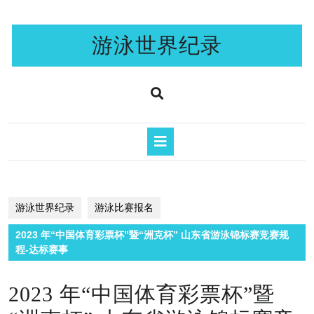
Skip
to
content
游泳世界纪录
Open
Button
游泳世界纪录
游泳比赛报名
2023 年“中国体育彩票杯”暨“洲克杯” 山东省游泳锦标赛竞赛规
程-达标赛事
2023 年“中国体育彩票杯”暨