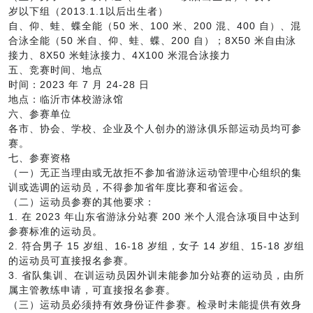
岁以下组（2013.1.1以后出生者）
自、仰、蛙、蝶全能（50 米、100 米、200 混、400 自）、混
合泳全能（50 米自、仰、蛙、蝶、200 自）；8X50 米自由泳
接力、8X50 米蛙泳接力、4X100 米混合泳接力
五、竞赛时间、地点
时间：2023 年 7 月 24-28 日
地点：临沂市体校游泳馆
六、参赛单位
各市、协会、学校、企业及个人创办的游泳俱乐部运动员均可参
赛。
七、参赛资格
（一）无正当理由或无故拒不参加省游泳运动管理中心组织的集
训或选调的运动员，不得参加省年度比赛和省运会。
（二）运动员参赛的其他要求：
1. 在 2023 年山东省游泳分站赛 200 米个人混合泳项目中达到
参赛标准的运动员。
2. 符合男子 15 岁组、16-18 岁组，女子 14 岁组、15-18 岁组
的运动员可直接报名参赛。
3. 省队集训、在训运动员因外训未能参加分站赛的运动员，由所
属主管教练申请，可直接报名参赛。
（三）运动员必须持有效身份证件参赛。检录时未能提供有效身