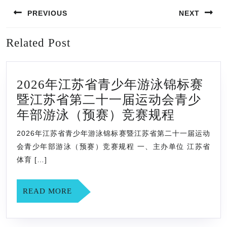
文
PREVIOUS
NEXT
章
导
Previous
Next
Related Post
航
post:
post:
2026年江苏省青少年游泳锦标赛
暨江苏省第二十一届运动会青少
2026
年部游泳（预赛）竞赛规程
年
2026年江苏省青少年游泳锦标赛暨江苏省第二十一届运动
江
会青少年部游泳（预赛）竞赛规程 一、主办单位 江苏省
苏
体育 […]
省
青
READ
READ MORE
MORE
少
年