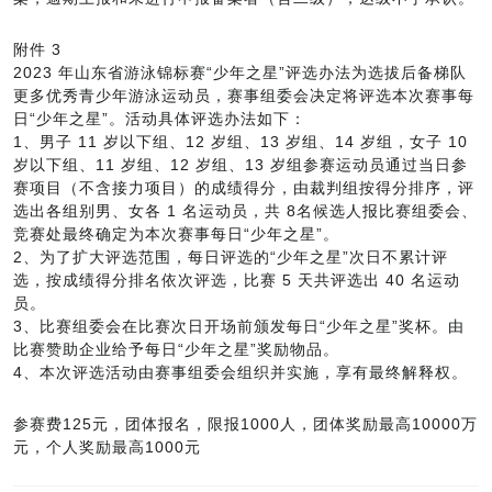
附件 3
2023 年山东省游泳锦标赛“少年之星”评选办法为选拔后备梯队
更多优秀青少年游泳运动员，赛事组委会决定将评选本次赛事每
日“少年之星”。活动具体评选办法如下：
1、男子 11 岁以下组、12 岁组、13 岁组、14 岁组，女子 10
岁以下组、11 岁组、12 岁组、13 岁组参赛运动员通过当日参
赛项目（不含接力项目）的成绩得分，由裁判组按得分排序，评
选出各组别男、女各 1 名运动员，共 8名候选人报比赛组委会、
竞赛处最终确定为本次赛事每日“少年之星”。
2、为了扩大评选范围，每日评选的“少年之星”次日不累计评
选，按成绩得分排名依次评选，比赛 5 天共评选出 40 名运动
员。
3、比赛组委会在比赛次日开场前颁发每日“少年之星”奖杯。由
比赛赞助企业给予每日“少年之星”奖励物品。
4、本次评选活动由赛事组委会组织并实施，享有最终解释权。
参赛费125元，团体报名，限报1000人，团体奖励最高10000万
元，个人奖励最高1000元