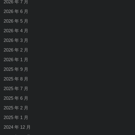
2026 年 7 月
2026 年 6 月
2026 年 5 月
2026 年 4 月
2026 年 3 月
2026 年 2 月
2026 年 1 月
2025 年 9 月
2025 年 8 月
2025 年 7 月
2025 年 6 月
2025 年 2 月
2025 年 1 月
2024 年 12 月