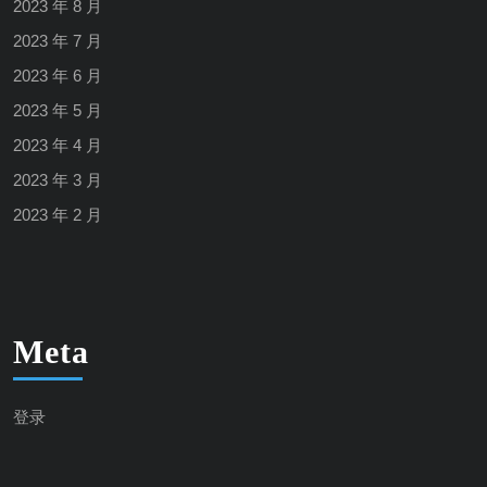
2023 年 8 月
2023 年 7 月
2023 年 6 月
2023 年 5 月
2023 年 4 月
2023 年 3 月
2023 年 2 月
Meta
登录