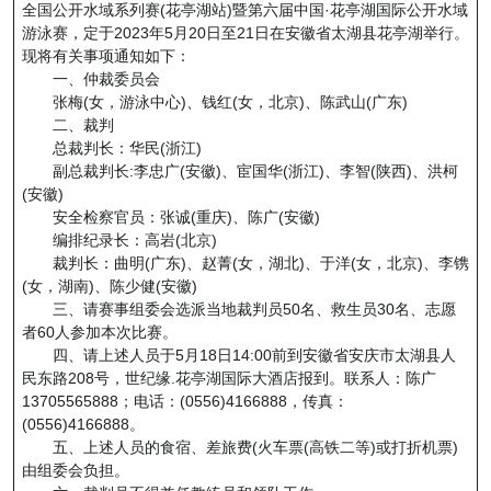
全国公开水域系列赛(花亭湖站)暨第六届中国·花亭湖国际公开水域
游泳赛，定于2023年5月20日至21日在安徽省太湖县花亭湖举行。
现将有关事项通知如下：
一、仲裁委员会
张梅(女，游泳中心)、钱红(女，北京)、陈武山(广东)
二、裁判
总裁判长：华民(浙江)
副总裁判长:李忠广(安徽)、宦国华(浙江)、李智(陕西)、洪柯
(安徽)
安全检察官员：张诚(重庆)、陈广(安徽)
编排纪录长：高岩(北京)
裁判长：曲明(广东)、赵菁(女，湖北)、于洋(女，北京)、李镌
(女，湖南)、陈少健(安徽)
三、请赛事组委会选派当地裁判员50名、救生员30名、志愿
者60人参加本次比赛。
四、请上述人员于5月18日14:00前到安徽省安庆市太湖县人
民东路208号，世纪缘.花亭湖国际大酒店报到。联系人：陈广
13705565888；电话：(0556)4166888，传真：
(0556)4166888。
五、上述人员的食宿、差旅费(火车票(高铁二等)或打折机票)
由组委会负担。