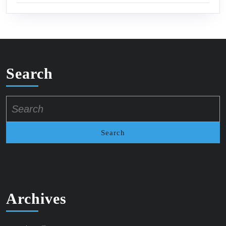
Search
Search
for:
Archives