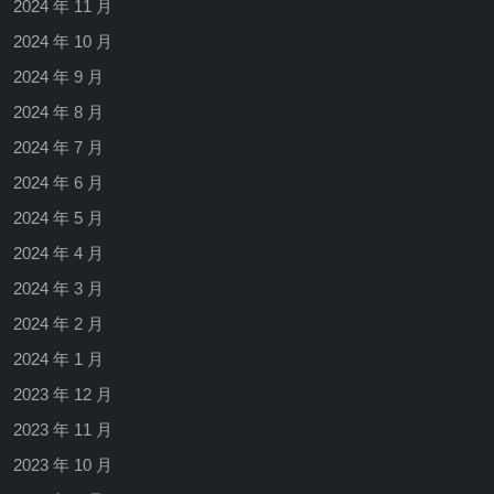
2024 年 11 月
2024 年 10 月
2024 年 9 月
2024 年 8 月
2024 年 7 月
2024 年 6 月
2024 年 5 月
2024 年 4 月
2024 年 3 月
2024 年 2 月
2024 年 1 月
2023 年 12 月
2023 年 11 月
2023 年 10 月