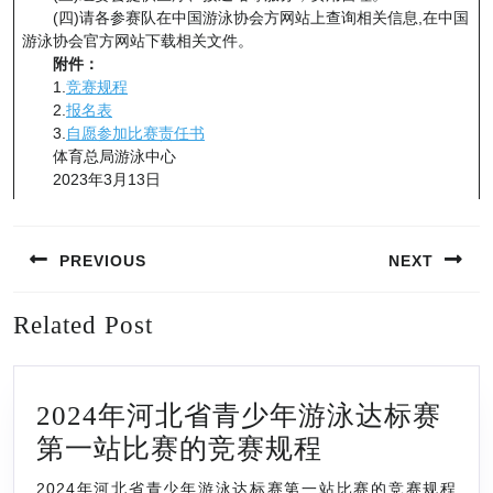
(四)请各参赛队在中国游泳协会方网站上查询相关信息,在中国
游泳协会官方网站下载相关文件。
附件：
1.
竞赛规程
2.
报名表
3.
自愿参加比赛责任书
体育总局游泳中心
2023年3月13日
文
PREVIOUS
NEXT
章
导
Previous
Next
Related Post
航
post:
post:
2024年河北省青少年游泳达标赛
2024
第一站比赛的竞赛规程
年
2024年河北省青少年游泳达标赛第一站比赛的竞赛规程