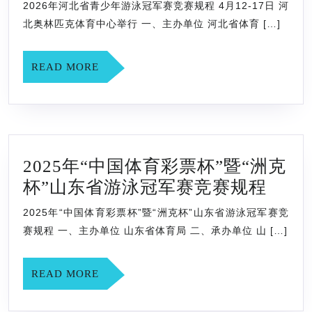
年
2026年河北省青少年游泳冠军赛竞赛规程 4月12-17日 河
河
北奥林匹克体育中心举行 一、主办单位 河北省体育 […]
北
省
READ
READ MORE
青
MORE
少
年
游
2025年“中国体育彩票杯”暨“洲克
泳
2025
杯”山东省游泳冠军赛竞赛规程
冠
年
军
2025年“中国体育彩票杯”暨“洲克杯”山东省游泳冠军赛竞
“中
赛
赛规程 一、主办单位 山东省体育局 二、承办单位 山 […]
国
竞
体
赛
READ
READ MORE
育
MORE
规
彩