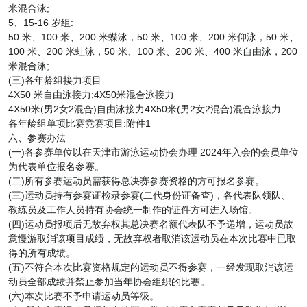
米混合泳;
5、15-16 岁组:
50 米、100 米、200 米蝶泳，50 米、100 米、200 米仰泳，50 米、
100 米、200 米蛙泳，50 米、100 米、200 米、400 米自由泳，200
米混合泳;
(三)各年龄组接力项目
4X50 米自由泳接力;4X50米混合泳接力
4X50米(男2女2混合)自由泳接力4X50米(男2女2混合)混合泳接力
各年龄组单项比赛竞赛项目:附件1
六、参赛办法
(一)各参赛单位以在天津市游泳运动协会办理 2024年入会的会员单位
为代表单位报名参赛。
(二)所有参赛运动员需获得总决赛参赛资格的方可报名参赛。
(三)运动员持有参赛证检录参赛(二代身份证备查)，各代表队领队、
教练员及工作人员持有协会统一制作的证件方可进入场馆。
(四)运动员报项后无故弃权其总决赛名额代表队不予递增，运动员故
意慢游取消该项目成绩，无故弃权者取消该运动员在本次比赛中已取
得的所有成绩。
(五)不符合本次比赛资格规定的运动员不得参赛，一经发现取消该运
动员全部成绩并禁止参加当年协会组织的比赛。
(六)本次比赛不予申请运动员等级。