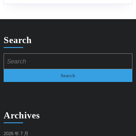
Search
Search
for:
Archives
2026 年 7 月