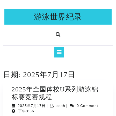
Skip
to
content
游泳世界纪录
Open
Button
日期:
2025年7月17日
2025年全国体校U系列游泳锦
2025
标赛竞赛规程
年
2025
cseh
2025年7月17日
|
cseh
|
0 Comment
|
年
全
下午3:56